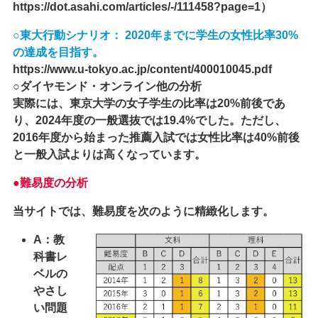
https://dot.asahi.com/articles/-/111458?page=1）
○東大行動シナリオ： 2020年までに学生の女性比率30%
の達成を目指す。
https://www.u-tokyo.ac.jp/content/400010045.pdf
○ダイヤモンド・オンライン他の分析
実際には、東京大学の女子学生の比率は20%前後であ
り、2024年度の一般選抜では19.4%でした。ただし、
2016年度から始まった推薦入試では女性比率は40%前後
と一般入試よりは高くなっています。
●難易度の分析
当サイトでは、難易度を次のように精緻化します。
A：教
科書レ
ベルの
やさし
い問題