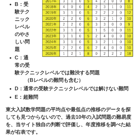
B：受
験テク
ニック
レベル
のやさ
しい問
題
C：通
常の受
験テクニックレベルでは難渋する問題
（Bレベルの難問も含む）
D：通常の受験テクニックレベルでは解けない難問
E：超難問
東大入試数学問題の平均点や最低点の推移のデータを探
しても見つからないので、過去10年の入試問題の難易度
を、当サイト独自の判断で評価し、年度推移を調べた結
果が右表です。